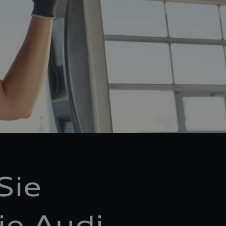
Sie
ie Audi