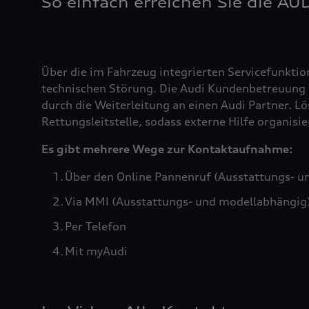
So einfach erreichen Sie die AU
Über die im Fahrzeug integrierten Servicefunktio
technischen Störung. Die Audi Kundenbetreuung b
durch die Weiterleitung an einen Audi Partner. Lö
Rettungsleitstelle, sodass externe Hilfe organis
Es gibt mehrere Wege zur Kontaktaufnahme:
Über den Online Pannenruf (Ausstattungs- u
Via MMI (Ausstattungs- und modellabhängig
Per Telefon
Mit myAudi