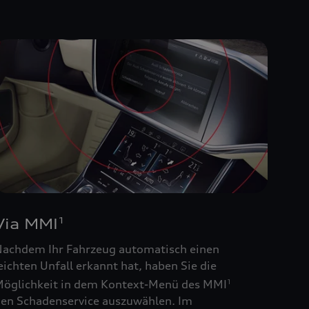
Via MMI
1
achdem Ihr Fahrzeug automatisch einen
eichten Unfall erkannt hat, haben Sie die
öglichkeit in dem Kontext-Menü des MMI
1
en Schadenservice auszuwählen. Im