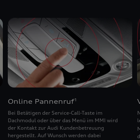
Online Pannenruf
1
Bei Betätigen der Service-Call-Taste im
N
Dachmodul oder über das Menü im MMI wird
l
der Kontakt zur Audi Kundenbetreuung
M
hergestellt. Auf Wunsch werden dabei
d