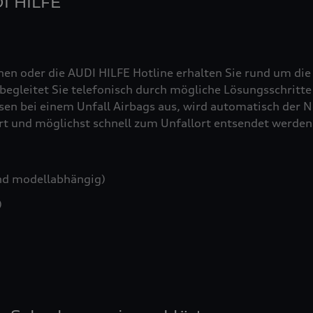
DI HILFE
nen oder die AUDI HILFE Hotline erhalten Sie rund um die
egleitet Sie telefonisch durch mögliche Lösungsschritte 
sen bei einem Unfall Airbags aus, wird automatisch der No
iert und möglichst schnell zum Unfallort entsendet werden
nd modellabhängig)
)