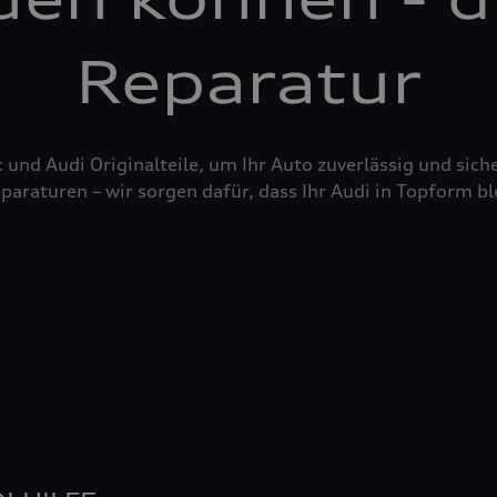
Reparatur
nd Audi Originalteile, um Ihr Auto zuverlässig und siche
raturen – wir sorgen dafür, dass Ihr Audi in Topform bl