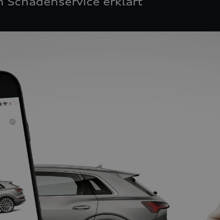
 Schadenservice erklärt